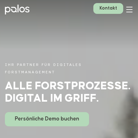
Kontakt
IHR PARTNER FÜR DIGITALES
FORSTMANAGEMENT
ALLE FORSTPROZESSE.
DIGITAL IM GRIFF.
Persönliche Demo buchen